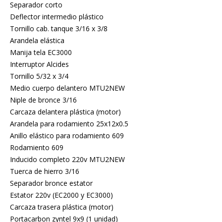
Separador corto
Deflector intermedio plástico
Tornillo cab. tanque 3/16 x 3/8
Arandela elástica
Manija tela EC3000
Interruptor Alcides
Tornillo 5/32 x 3/4
Medio cuerpo delantero MTU2NEW
Niple de bronce 3/16
Carcaza delantera plástica (motor)
Arandela para rodamiento 25x12x0.5
Anillo elástico para rodamiento 609
Rodamiento 609
Inducido completo 220v MTU2NEW
Tuerca de hierro 3/16
Separador bronce estator
Estator 220v (EC2000 y EC3000)
Carcaza trasera plástica (motor)
Portacarbon zyntel 9x9 (1 unidad)