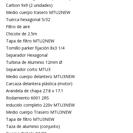
Carbon 9x9 (2 unidades)
Medio cuerpo trasero MTU2NEW
Tuerca hexagonal 5/32
Filtro de aire
Chicote de 2.5m
Tapa de filtro MTU2NEW
Tornillo parker fijación 8x3 1/4
Separador Hexagonal
Turbina de Aluminio 12mm Ø
Separador corto MTU3
Medio cuerpo delantero MTU3NEW
Carcaza delantera plástica (motor)
Arandela de chapa 27.8 x 17.1
Rodamiento 6001 2RS
Inducido completo 220v MTU3NEW
Medio cuerpo Trasero MTU3NEW
Tapa de filtro MTU3NEW
Taza de aluminio (conjunto)