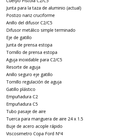
Cuerpo Pistola C2/C5
Junta para la taza de aluminio (actual)
Postizo nariz cruciforme
Anillo del difusor C2/C5
Difusor metálico simple terminado
Eje de gatillo
Junta de prensa estopa
Tornillo de prensa estopa
Aguja inoxidable para C2/C5
Resorte de aguja
Anillo seguro eje gatillo
Tornillo regulación de aguja
Gatillo plástico
Empuñadura C2
Empuñadura C5
Tubo pasaje de aire
Tuerca para manguera de aire 24 x 1.5
Buje de acero acople rápido
Viscosimetro Copa Ford Nº4