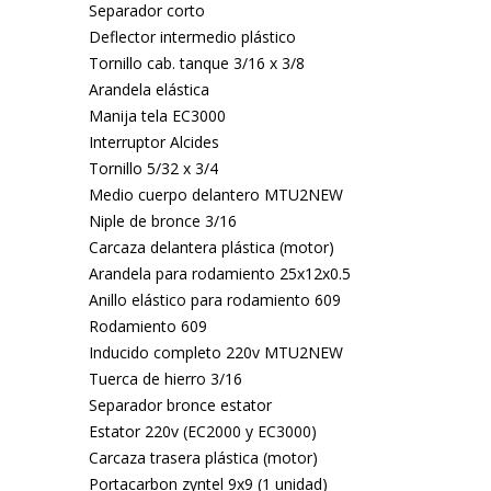
Separador corto
Deflector intermedio plástico
Tornillo cab. tanque 3/16 x 3/8
Arandela elástica
Manija tela EC3000
Interruptor Alcides
Tornillo 5/32 x 3/4
Medio cuerpo delantero MTU2NEW
Niple de bronce 3/16
Carcaza delantera plástica (motor)
Arandela para rodamiento 25x12x0.5
Anillo elástico para rodamiento 609
Rodamiento 609
Inducido completo 220v MTU2NEW
Tuerca de hierro 3/16
Separador bronce estator
Estator 220v (EC2000 y EC3000)
Carcaza trasera plástica (motor)
Portacarbon zyntel 9x9 (1 unidad)