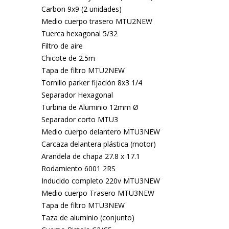
Carbon 9x9 (2 unidades)
Medio cuerpo trasero MTU2NEW
Tuerca hexagonal 5/32
Filtro de aire
Chicote de 2.5m
Tapa de filtro MTU2NEW
Tornillo parker fijación 8x3 1/4
Separador Hexagonal
Turbina de Aluminio 12mm Ø
Separador corto MTU3
Medio cuerpo delantero MTU3NEW
Carcaza delantera plástica (motor)
Arandela de chapa 27.8 x 17.1
Rodamiento 6001 2RS
Inducido completo 220v MTU3NEW
Medio cuerpo Trasero MTU3NEW
Tapa de filtro MTU3NEW
Taza de aluminio (conjunto)