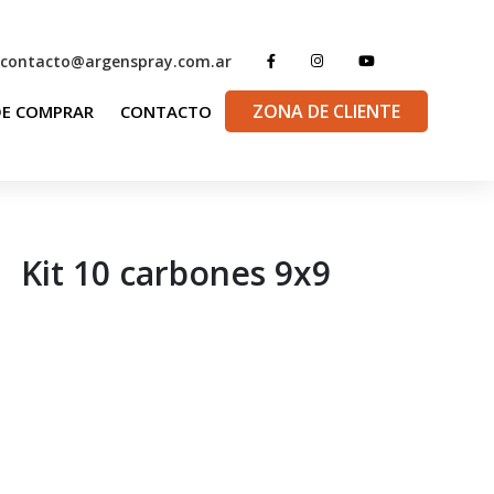
contacto@argenspray.com.ar
ZONA DE CLIENTE
E COMPRAR
CONTACTO
Kit 10 carbones 9x9