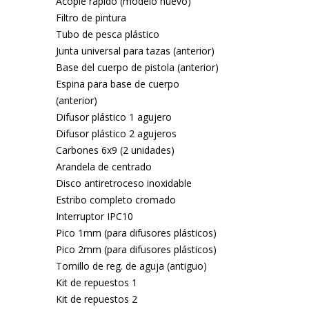
Acople rápido (modelo nuevo)
Filtro de pintura
Tubo de pesca plástico
Junta universal para tazas (anterior)
Base del cuerpo de pistola (anterior)
Espina para base de cuerpo
(anterior)
Difusor plástico 1 agujero
Difusor plástico 2 agujeros
Carbones 6x9 (2 unidades)
Arandela de centrado
Disco antiretroceso inoxidable
Estribo completo cromado
Interruptor IPC10
Pico 1mm (para difusores plásticos)
Pico 2mm (para difusores plásticos)
Tornillo de reg. de aguja (antiguo)
Kit de repuestos 1
Kit de repuestos 2