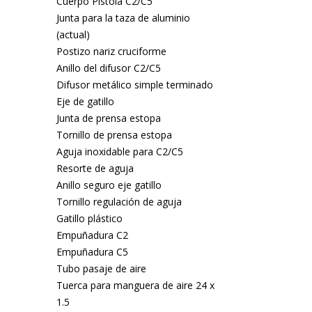
Cuerpo Pistola C2/C5
Junta para la taza de aluminio
(actual)
Postizo nariz cruciforme
Anillo del difusor C2/C5
Difusor metálico simple terminado
Eje de gatillo
Junta de prensa estopa
Tornillo de prensa estopa
Aguja inoxidable para C2/C5
Resorte de aguja
Anillo seguro eje gatillo
Tornillo regulación de aguja
Gatillo plástico
Empuñadura C2
Empuñadura C5
Tubo pasaje de aire
Tuerca para manguera de aire 24 x
1.5