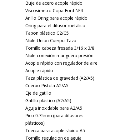
Buje de acero acople rápido
Viscosimetro Copa Ford Nº4
Anillo Oring para acople rápido
Oring para el difusor metálico
Tapon plástico C2/C5
Niple Union Cuerpo-Taza
Tornillo cabeza fresada 3/16 x 3/8
Niple conexión manguera presión
Acople rápido con regulador de aire
Acople rápido
Taza plástica de gravedad (A2/A5)
Cuerpo Pistola A2/A5
Eje de gatillo
Gatillo plástico (A2/A5)
Aguja inoxidable para A2/A5
Pico 0.75mm (para difusores
plásticos)
Tuerca para acople rápido A5
Tornillo regulacion de aguja